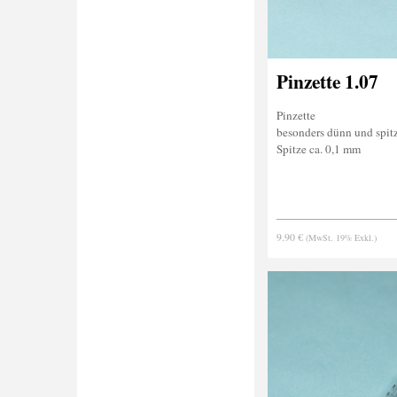
Pinzette 1.07
Pinzette
besonders dünn und spit
Spitze ca. 0,1 mm
9.90 €
(MwSt. 19% Exkl.)