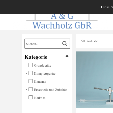
Diese S
50
Produkte
Kategorie
Grundgeräte
Komplettgeräte
Kameras
Ersatzteile und Zubehör
Narkose