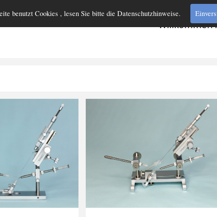
eite benutzt Cookies , lesen Sie bitte die Datenschutzhinweise.
Einvers
Willkommen