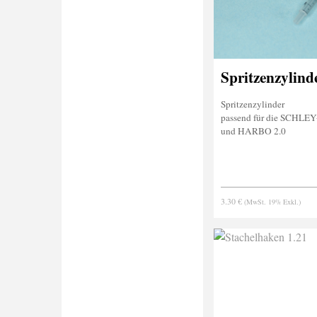
Spritzenzylind
Spritzenzylinder
passend für die SCHLEY-
und HARBO 2.0
3.30 €
(MwSt. 19% Exkl.)